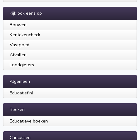
Kijk ook eens op
Bouwen
Kentekencheck
Vastgoed
Afvallen
Loodgieters
Algemeen
Educatief.nl
Boeken
Educatieve boeken
Cursussen