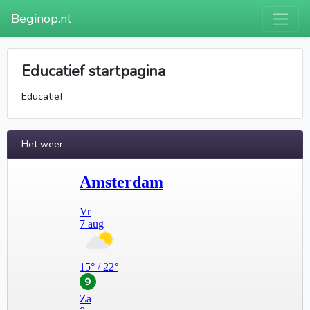
Beginop.nl
Educatief startpagina
Educatief
Het weer